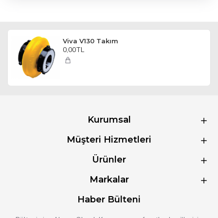
Viva V130 Takım
0,00TL
Kurumsal
Müşteri Hizmetleri
Ürünler
Markalar
Haber Bülteni