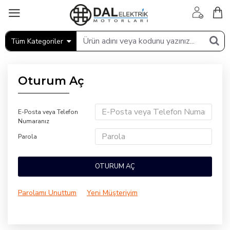
Tüm Kategoriler
Oturum Aç
E-Posta veya Telefon
Numaranız
Parola
OTURUM AÇ
Parolamı Unuttum
Yeni Müşteriyim